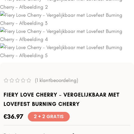
(
1
klantbeoordeling)
FIERY LOVE CHERRY – VERGELIJKBAAR MET
LOVEFEST BURNING CHERRY
€
36.97
2 + 2 GRATIS