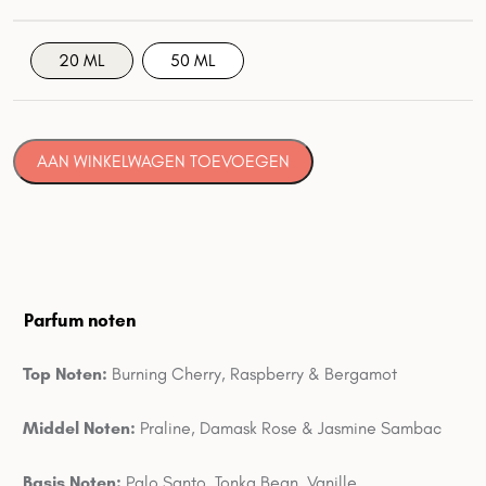
20 ML
50 ML
AAN WINKELWAGEN TOEVOEGEN
Parfum noten
Top Noten:
Burning Cherry, Raspberry & Bergamot
Middel Noten:
Praline, Damask Rose & Jasmine Sambac
Basis Noten:
Palo Santo, Tonka Bean, Vanille,