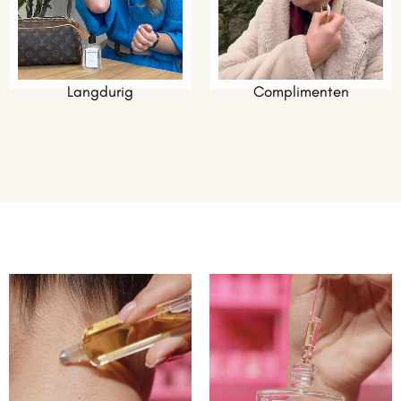
Langdurig
Complimenten