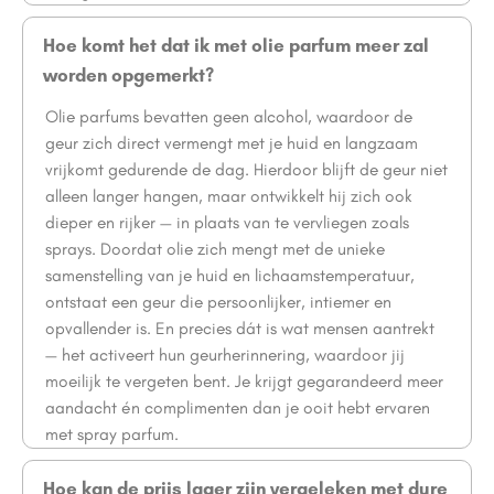
Hoe komt het dat ik met olie parfum meer zal
worden opgemerkt?
Olie parfums bevatten geen alcohol, waardoor de
geur zich direct vermengt met je huid en langzaam
vrijkomt gedurende de dag. Hierdoor blijft de geur niet
alleen langer hangen, maar ontwikkelt hij zich ook
dieper en rijker — in plaats van te vervliegen zoals
sprays. Doordat olie zich mengt met de unieke
samenstelling van je huid en lichaamstemperatuur,
ontstaat een geur die persoonlijker, intiemer en
opvallender is. En precies dát is wat mensen aantrekt
— het activeert hun geurherinnering, waardoor jij
moeilijk te vergeten bent. Je krijgt gegarandeerd meer
aandacht én complimenten dan je ooit hebt ervaren
met spray parfum.
Hoe kan de prijs lager zijn vergeleken met dure