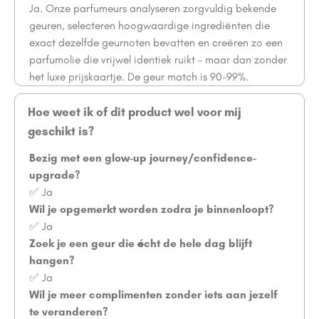
Ja. Onze parfumeurs analyseren zorgvuldig bekende
geuren, selecteren hoogwaardige ingrediënten die
exact dezelfde geurnoten bevatten en creëren zo een
parfumolie die vrijwel identiek ruikt – maar dan zonder
het luxe prijskaartje. De geur match is 90-99%.
Hoe weet ik of dit product wel voor mij
geschikt is?
Bezig met een glow-up journey/confidence-
upgrade?
✅ Ja
Wil je opgemerkt worden zodra je binnenloopt?
✅ Ja
Zoek je een geur die écht de hele dag blijft
hangen?
✅ Ja
Wil je meer complimenten zonder iets aan jezelf
te veranderen?