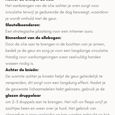
Het aanbrengen van de olie achter je oren zorgt voor
circulatie terwijl je gedurende de dag beweegt, waardoor
je wordt omhuld met de geur.
Sleutelbeenderen:
Een strategische plaatsing voor een intiemer aura.
Binnenkant van de ellebogen:
Door de olie aan te brengen in de bochten van je armen,
bedek je de geur en zorg je voor een langdurige circulatie.
Handig voor werkomgevingen waar veelvuldig handen
wassen nodig is.
Achter de knieën:
De warmte achter je knieën helpt de geur geleidelijk te
verspreiden, dit zorgt voor een langdurig effect. Nadat je
de gewenste lichaamsdelen hebt gekozen, gebruik je de
glazen druppelaa
r
om 2-3 druppels aan te brengen. Het roll-on flesje wrijf je
zachtjes heen en weer over je huid. Het gebruik van
olieparfum is zeer veelzijdig en kan worden gebruikt op het