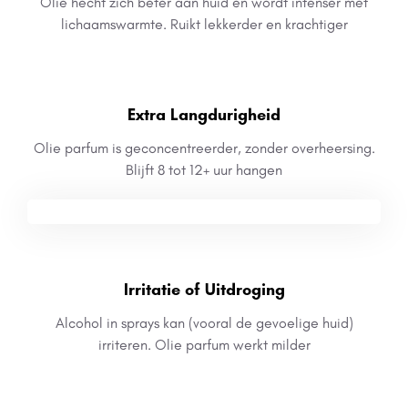
Olie hecht zich beter aan huid en wordt intenser met
lichaamswarmte. Ruikt lekkerder en krachtiger
Extra Langdurigheid
Olie parfum is geconcentreerder, zonder overheersing.
Blijft 8 tot 12+ uur hangen
Irritatie of Uitdroging
Alcohol in sprays kan (vooral de gevoelige huid)
irriteren. Olie parfum werkt milder