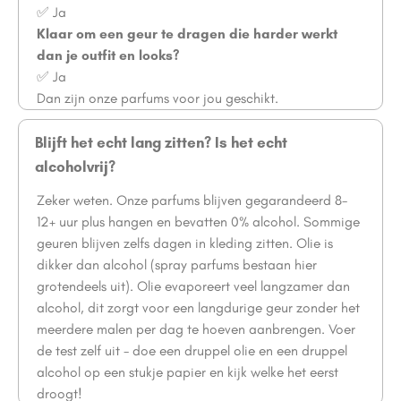
✅ Ja
Klaar om een geur te dragen die harder werkt
dan je outfit en looks?
✅ Ja
Dan zijn onze parfums voor jou geschikt.
Blijft het echt lang zitten? Is het echt
alcoholvrij?
Zeker weten. Onze parfums blijven gegarandeerd 8-
12+ uur plus hangen en bevatten 0% alcohol. Sommige
geuren blijven zelfs dagen in kleding zitten. Olie is
dikker dan alcohol (spray parfums bestaan hier
grotendeels uit). Olie evaporeert veel langzamer dan
alcohol, dit zorgt voor een langdurige geur zonder het
meerdere malen per dag te hoeven aanbrengen. Voer
de test zelf uit - doe een druppel olie en een druppel
alcohol op een stukje papier en kijk welke het eerst
droogt!