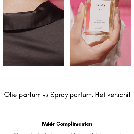
Olie parfum vs Spray parfum. Het verschil
Méér Complimenten