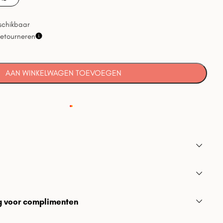
schikbaar
retourneren
AAN WINKELWAGEN TOEVOEGEN
g voor complimenten