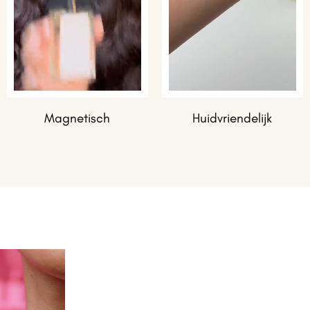
Magnetisch
Huidvriendelijk