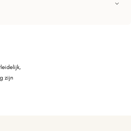
eidelijk,
g zijn