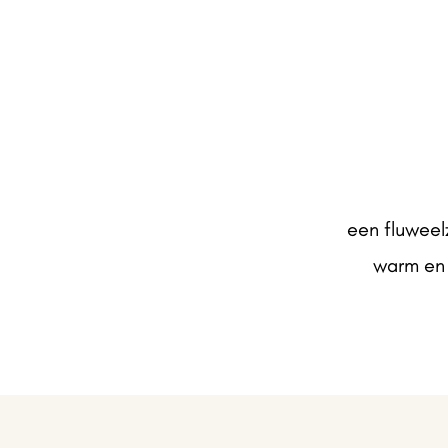
een fluweel
warm en 