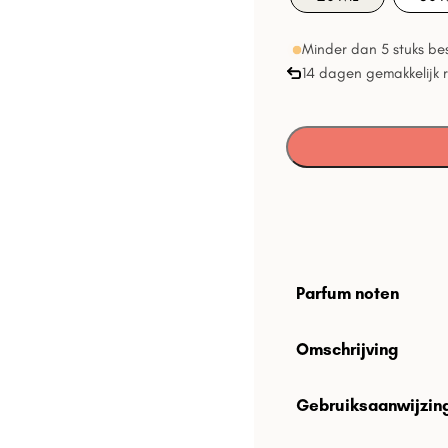
Minder dan 5 stuks be
14 dagen gemakkelijk 
Parfum noten
Omschrijving
Gebruiksaanwijzin