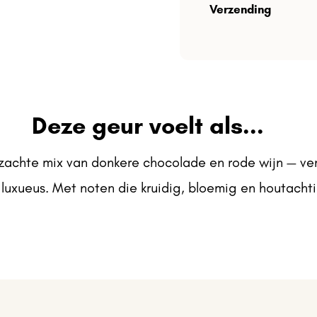
Verzending
Deze geur voelt als...
zachte mix van donkere chocolade en rode wijn — verl
luxueus. Met noten die kruidig, bloemig en houtachti