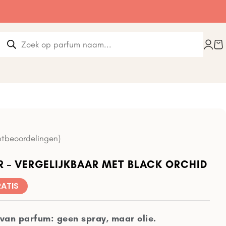
tbeoordelingen)
R – VERGELIJKBAAR MET BLACK ORCHID
RATIS
van parfum: geen spray, maar olie.