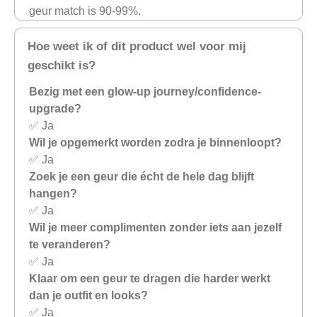
geur match is 90-99%.
Hoe weet ik of dit product wel voor mij
geschikt is?
Bezig met een glow-up journey/confidence-
upgrade?
✅ Ja
Wil je opgemerkt worden zodra je binnenloopt?
✅ Ja
Zoek je een geur die écht de hele dag blijft
hangen?
✅ Ja
Wil je meer complimenten zonder iets aan jezelf
te veranderen?
✅ Ja
Klaar om een geur te dragen die harder werkt
dan je outfit en looks?
✅ Ja