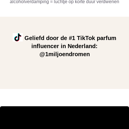
alcoholverdamping = luchtje op korte duur verdwenen
Geliefd door de #1 TikTok parfum
influencer in Nederland:
@1miljoendromen