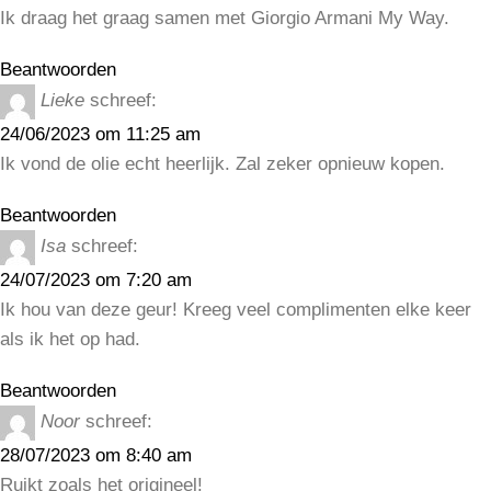
Ik draag het graag samen met Giorgio Armani My Way.
Beantwoorden
Lieke
schreef:
24/06/2023 om 11:25 am
Ik vond de olie echt heerlijk. Zal zeker opnieuw kopen.
Beantwoorden
Isa
schreef:
24/07/2023 om 7:20 am
Ik hou van deze geur! Kreeg veel complimenten elke keer
als ik het op had.
Beantwoorden
Noor
schreef:
28/07/2023 om 8:40 am
Ruikt zoals het origineel!