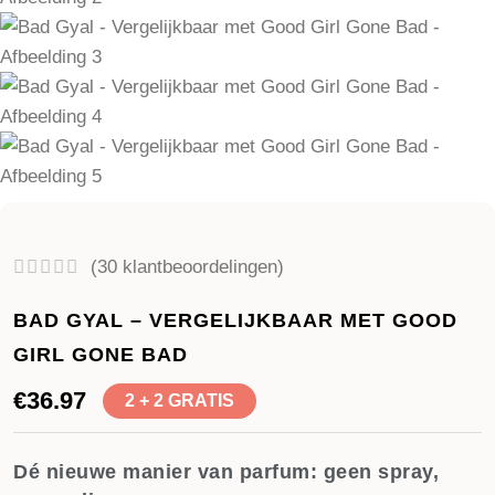
(
30
klantbeoordelingen)
BAD GYAL – VERGELIJKBAAR MET GOOD
GIRL GONE BAD
€
36.97
2 + 2 GRATIS
Dé nieuwe manier van parfum: geen spray,