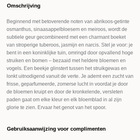
Omschrijving
Beginnend met betoverende noten van abrikoos-getinte
osmanthus, sinaasappelbloesem en meiroos, wordt de
subtiele geur gecombineerd met een charmant boeket
van stroperige tuberoos, jasmijn en narcis. Stel je voor: je
bent in een koninklijke tuin, omringd door opvallend hoge
struiken en bomen – bezaaid met heldere bloemen en
vogels. Een beekje glinstert tussen het struikgewas en
lonkt uitnodigend vanuit de verte. Je ademt een zucht van
frisse, geparfumeerde, zomerse lucht in voordat je door
de bloemen kruipt en door de kronkelende, versleten
paden gaat om elke kleur en elk bloemblad in al zijn
glorie te zien. Ervaar het genot van het spoor.
Gebruiksaanwijzing voor complimenten