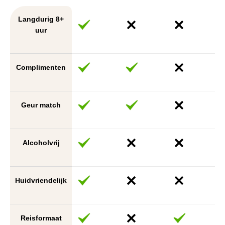
Langdurig 8+
uur
Complimenten
Geur match
Alcoholvrij
Huidvriendelijk
Reisformaat