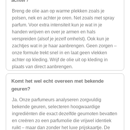
achter?
Breng de olie aan op warme plekken zoals je
polsen, nek en achter je oren. Net zoals met spray
parfum. Voor extra intensiteit kun je wat in je
handen wrijven en over je armen en hals
verspreiden (alsof je jezelf omhelst). Ook kun je
zachtjes wat in je haar aanbrengen. Geen zorgen –
onze formule trekt snel in en laat geen vlekken
achter op kleding. Wrijf de olie uit op kleding in
plaats van direct aanbrengen.
Komt het wel echt overeen met bekende
geuren?
Ja. Onze parfumeurs analyseren zorgvuldig
bekende geuren, selecteren hoogwaardige
ingrediënten die exact dezelfde geurnoten bevatten
en creëren zo een parfumolie die vrijwel identiek
ruikt – maar dan zonder het luxe prijskaartje. De