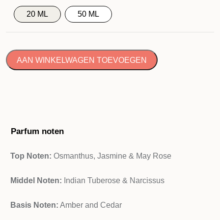
20 ML
50 ML
AAN WINKELWAGEN TOEVOEGEN
Parfum noten
Top Noten:
Osmanthus, Jasmine & May Rose
Middel Noten:
Indian Tuberose & Narcissus
Basis Noten:
Amber and Cedar