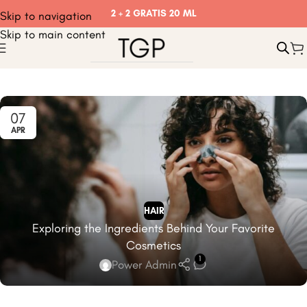
2 + 2 GRATIS 20 ML
Skip to navigation
Skip to main content
07
APR
HAIR
Exploring the Ingredients Behind Your Favorite
Cosmetics
1
Power Admin