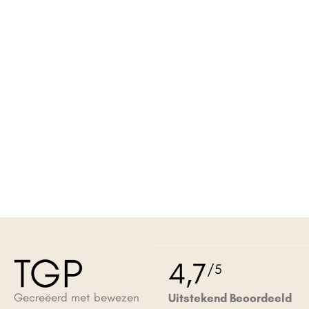
4,7
/5
Gecreëerd met bewezen
Uitstekend Beoordeeld