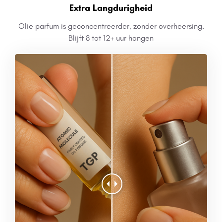
Extra Langdurigheid
Olie parfum is geconcentreerder, zonder overheersing.
Blijft 8 tot 12+ uur hangen