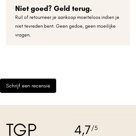
Niet goed? Geld terug.
Ruil of retourneer je aankoop moeiteloos indien je
niet tevreden bent. Geen gedoe, geen moeilijke
vragen.
Schrijf een recensie
Geef een reactie
Je e-mailadres wordt niet gepubliceerd.
Vereiste velden zijn
4,7
/5
gemarkeerd met
*