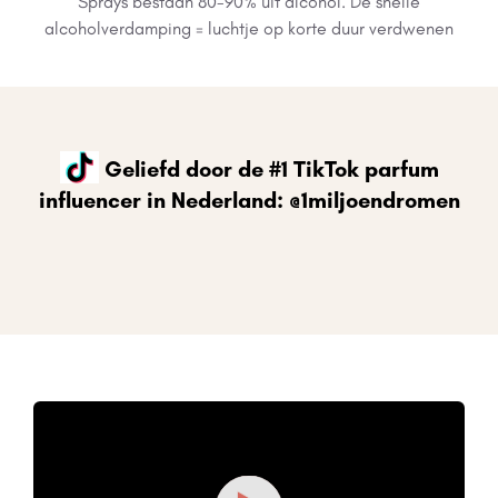
Sprays bestaan 80-90% uit alcohol. De snelle
alcoholverdamping = luchtje op korte duur verdwenen
Geliefd door de #1 TikTok parfum
influencer in Nederland: @1miljoendromen