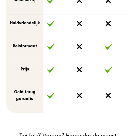
Huidvriendelijk
Reisformaat
Prijs
Geld terug
garantie
Twijfels? Vragen? Hieronder de meest