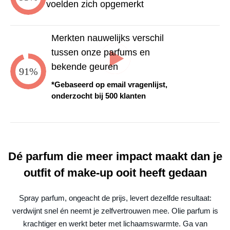
voelden zich opgemerkt
Merkten nauwelijks verschil
tussen onze parfums en
bekende geuren
91%
*Gebaseerd op email vragenlijst,
onderzocht bij 500 klanten
Dé parfum die meer impact maakt dan je
outfit of make-up ooit heeft gedaan
Spray parfum, ongeacht de prijs, levert dezelfde resultaat:
verdwijnt snel én neemt je zelfvertrouwen mee. Olie parfum is
krachtiger en werkt beter met lichaamswarmte. Ga van