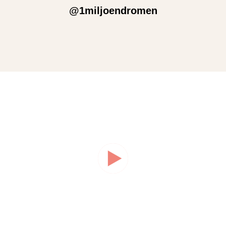
@1miljoendromen