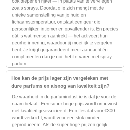
ook dieper en rijker — in plaats van te vervliegen
zoals sprays. Doordat olie zich mengt met de
unieke samenstelling van je huid en
lichaamstemperatuur, ontstaat een geur die
persoonlijker, intiemer en opvallender is. En precies
dát is wat mensen aantrekt — het activeert hun
geurherinnering, waardoor jij moeilijk te vergeten
bent. Je krijgt gegarandeerd meer aandacht én
complimenten dan je ooit hebt ervaren met spray
parfum.
Hoe kan de prijs lager zijn vergeleken met
dure parfums en alsnog van kwaliteit zijn?
De waarheid in de parfumindustrie is dat je voor de
naam betaalt. Een super hoge prijs wordt onbewust
met kwaliteit geassocieerd. Een fles dat voor €300
wordt verkocht, wordt voor een stuk minder
geproduceerd. Als de super hoge prijzen gelijk