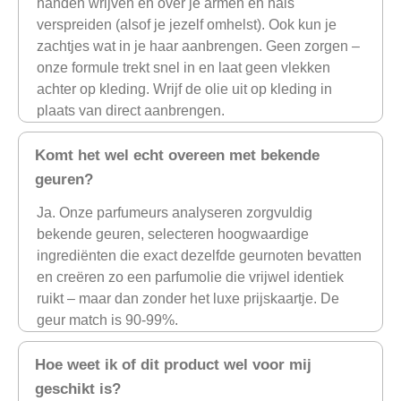
handen wrijven en over je armen en hals
verspreiden (alsof je jezelf omhelst). Ook kun je
zachtjes wat in je haar aanbrengen. Geen zorgen –
onze formule trekt snel in en laat geen vlekken
achter op kleding. Wrijf de olie uit op kleding in
plaats van direct aanbrengen.
Komt het wel echt overeen met bekende
geuren?
Ja. Onze parfumeurs analyseren zorgvuldig
bekende geuren, selecteren hoogwaardige
ingrediënten die exact dezelfde geurnoten bevatten
en creëren zo een parfumolie die vrijwel identiek
ruikt – maar dan zonder het luxe prijskaartje. De
geur match is 90-99%.
Hoe weet ik of dit product wel voor mij
geschikt is?