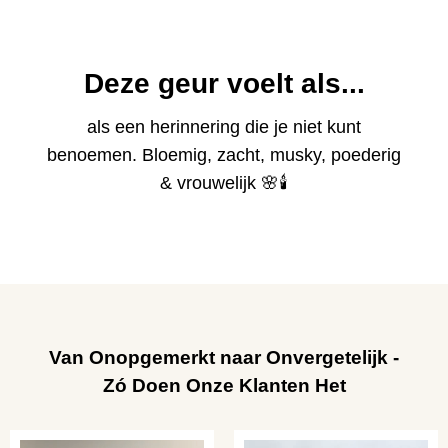
Deze geur voelt als...
als een herinnering die je niet kunt
benoemen. Bloemig, zacht, musky, poederig
& vrouwelijk 🌸🕯️
Van Onopgemerkt naar Onvergetelijk -
Zó Doen Onze Klanten Het