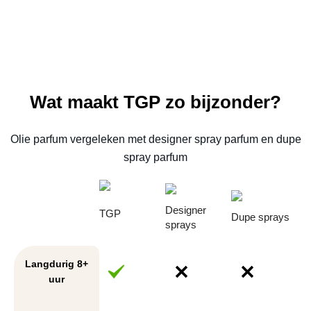
Wat maakt TGP zo bijzonder?
Olie parfum vergeleken met designer spray parfum en dupe
spray parfum
Designer
TGP
Dupe sprays
sprays
Langdurig 8+
uur