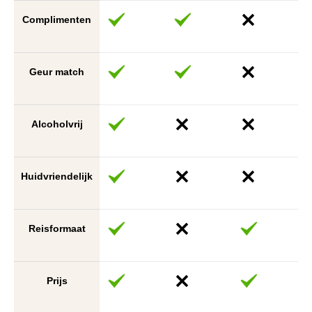
Complimenten
Geur match
Alcoholvrij
Huidvriendelijk
Reisformaat
Prijs