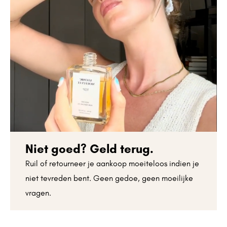
Niet goed? Geld terug.
Ruil of retourneer je aankoop moeiteloos indien je
niet tevreden bent. Geen gedoe, geen moeilijke
vragen.