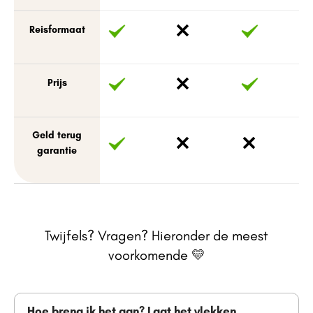
Reisformaat
Prijs
Geld terug
garantie
Twijfels? Vragen? Hieronder de meest
voorkomende 💛
Hoe breng ik het aan? Laat het vlekken