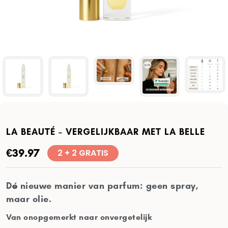
LA BEAUTÉ – VERGELIJKBAAR MET LA BELLE
€
39.97
2 + 2 GRATIS
Dé nieuwe manier van parfum: geen spray,
maar olie.
Van onopgemerkt naar onvergetelijk