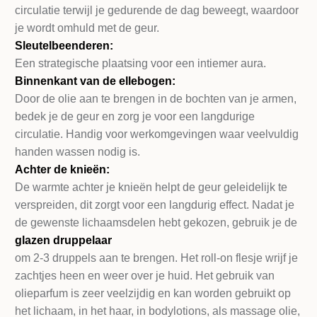
circulatie terwijl je gedurende de dag beweegt, waardoor
je wordt omhuld met de geur.
Sleutelbeenderen:
Een strategische plaatsing voor een intiemer aura.
Binnenkant van de ellebogen:
Door de olie aan te brengen in de bochten van je armen,
bedek je de geur en zorg je voor een langdurige
circulatie. Handig voor werkomgevingen waar veelvuldig
handen wassen nodig is.
Achter de knieën:
De warmte achter je knieën helpt de geur geleidelijk te
verspreiden, dit zorgt voor een langdurig effect. Nadat je
de gewenste lichaamsdelen hebt gekozen, gebruik je de
glazen druppelaa
r
om 2-3 druppels aan te brengen. Het roll-on flesje wrijf je
zachtjes heen en weer over je huid. Het gebruik van
olieparfum is zeer veelzijdig en kan worden gebruikt op
het lichaam, in het haar, in bodylotions, als massage olie,