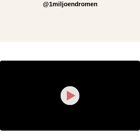
@1miljoendromen