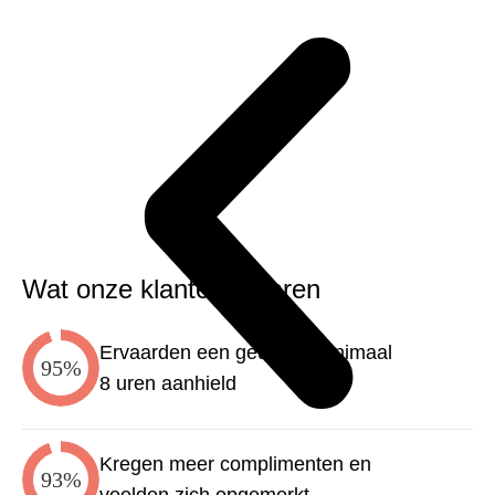
Wat onze klanten ervaren
Ervaarden een geur die minimaal
95%
8 uren aanhield
Kregen meer complimenten en
93%