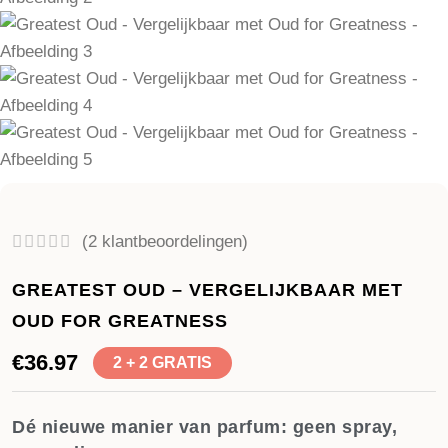
(
2
klantbeoordelingen)
GREATEST OUD – VERGELIJKBAAR MET
OUD FOR GREATNESS
€
36.97
2 + 2 GRATIS
Dé nieuwe manier van parfum: geen spray,