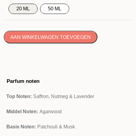
20 ML
50 ML
AAN WINKELWAGEN TOEVOEGEN
Parfum noten
Top Noten:
Saffron, Nutmeg & Lavender
Middel Noten:
Agarwood
Basis Noten:
Patchouli & Musk