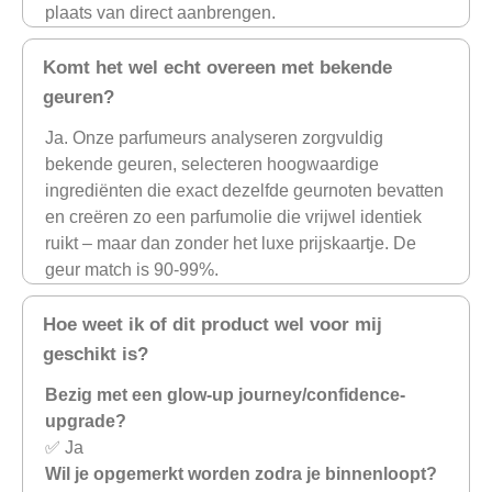
plaats van direct aanbrengen.
Komt het wel echt overeen met bekende
geuren?
Ja. Onze parfumeurs analyseren zorgvuldig
bekende geuren, selecteren hoogwaardige
ingrediënten die exact dezelfde geurnoten bevatten
en creëren zo een parfumolie die vrijwel identiek
ruikt – maar dan zonder het luxe prijskaartje. De
geur match is 90-99%.
Hoe weet ik of dit product wel voor mij
geschikt is?
Bezig met een glow-up journey/confidence-
upgrade?
✅ Ja
Wil je opgemerkt worden zodra je binnenloopt?