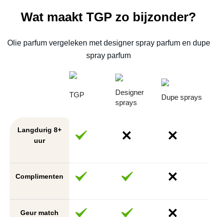
Wat maakt TGP zo bijzonder?
Olie parfum vergeleken met designer spray parfum en dupe
spray parfum
Designer
TGP
Dupe sprays
sprays
Langdurig 8+
uur
Complimenten
Geur match