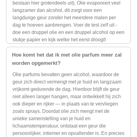
bestaan hier grotendeels uit). Olie evaporeert veel
langzamer dan alcohol, dit zorgt voor een
langdurige geur zonder het meerdere malen per
dag te hoeven aanbrengen. Voer de test zelf uit -
doe een druppel olie en een druppel alcohol op een
stukje papier en kijk welke het eerst droogt!
Hoe komt het dat ik met olie parfum meer zal
worden opgemerkt?
Olie parfums bevatten geen alcohol, waardoor de
geur zich direct vermengt met je huid en langzaam
vrijkomt gedurende de dag. Hierdoor blijft de geur
niet alleen langer hangen, maar ontwikkelt hij zich
ook dieper en rijker — in plaats van te vervliegen
zoals sprays. Doordat olie zich mengt met de
unieke samenstelling van je huid en
lichaamstemperatuur, ontstaat een geur die
persoonlijker, intiemer en opvallender is. En precies