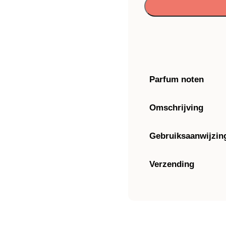
Parfum noten
Omschrijving
Gebruiksaanwijzin
Verzending