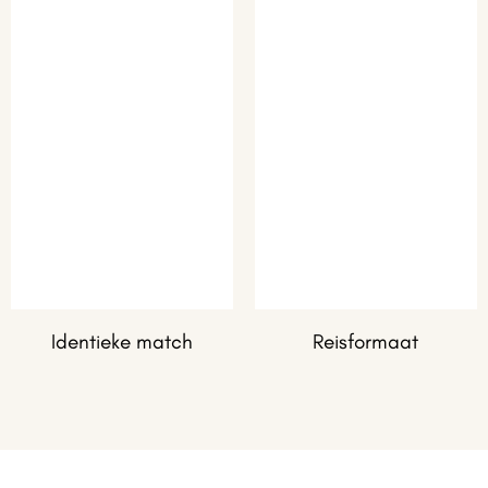
Identieke match
Reisformaat