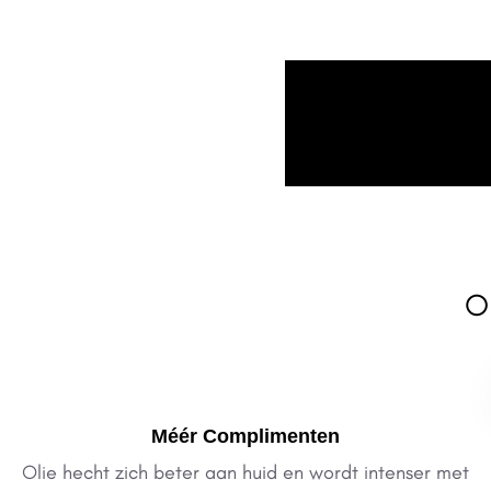
Ol
Méér Complimenten
Olie hecht zich beter aan huid en wordt intenser met