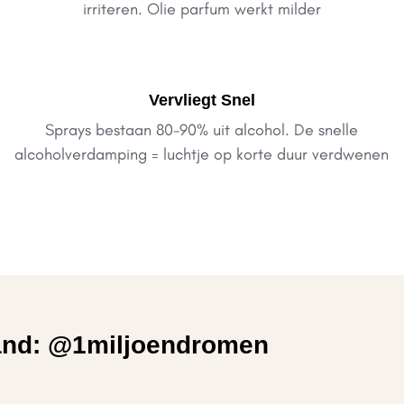
irriteren. Olie parfum werkt milder
Vervliegt Snel
Sprays bestaan 80-90% uit alcohol. De snelle
alcoholverdamping = luchtje op korte duur verdwenen
land: @1miljoendromen