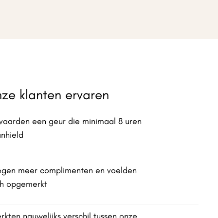
ze klanten ervaren
vaarden een geur die minimaal 8 uren
nhield
egen meer complimenten en voelden
ch opgemerkt
rkten nauwelijks verschil tussen onze