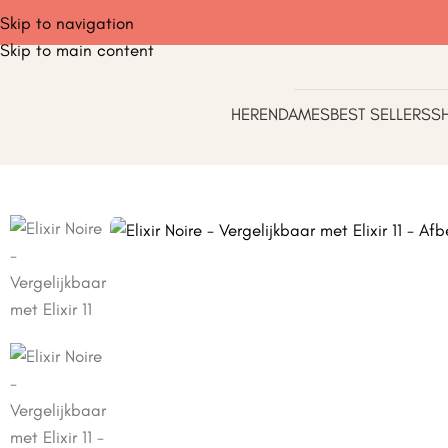
Skip to navigation
Skip to main content
HEREN
DAMES
BEST SELLERS
S