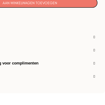
AAN WINKELWAGEN TOEVOEGEN
g voor complimenten