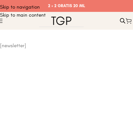
2 + 2 GRATIS 20 ML
Skip to navigation
Skip to main content
[newsletter]