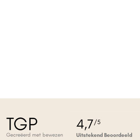
4,7
/5
Gecreëerd met bewezen
Uitstekend Beoordeeld